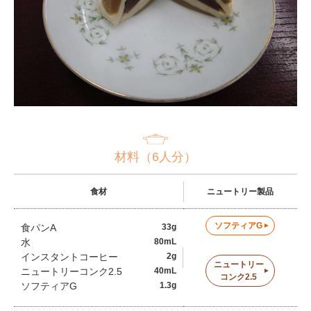
材料（6人分）
食材
ニュートリー製品
ソフティアG
食パンA
33g
水
80mL
インスタントコーヒー
2g
ニュートリー
ニュートリーコンク2.5
40mL
コンク2.5
ソフティアG
1.3g