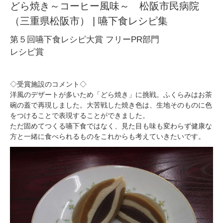
どら焼き～コーヒー風味～ 松阪市民病院
（三重県松阪市） | 嚥下食レシピ集
第５回嚥下食レシピ大賞 フリーPR部門
レシピ賞
◇受賞施設のコメント◇
洋風のデザートが多いため「どら焼き」に挑戦。ふくらみはお茶
碗の蓋で再現しました。大苦戦した焼き色は、生地そのものに色
をつけることで表現することができました。
ただ固めてつくる嚥下食ではなく、見た目も味も変わらず健康な
方と一緒に食べられるものをこれからも考えていきたいです。