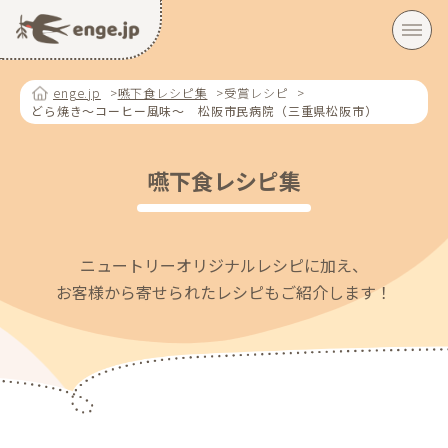
enge.jp
嚥下食レシピ集
受賞レシピ
どら焼き～コーヒー風味～ 松阪市民病院（三重県松阪市）
嚥下食レシピ集
ニュートリーオリジナルレシピに加え、
お客様から寄せられたレシピもご紹介します！