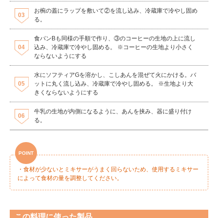
お椀の蓋にラップを敷いて②を流し込み、冷蔵庫で冷やし固め
る。
食パンBも同様の手順で作り、③のコーヒーの生地の上に流し
込み、冷蔵庫で冷やし固める。 ※コーヒーの生地より小さく
ならないようにする
水にソフティアGを溶かし、こしあんを混ぜて火にかける。バ
ットに丸く流し込み、冷蔵庫で冷やし固める。 ※生地より大
きくならないようにする
牛乳の生地が内側になるように、あんを挟み、器に盛り付け
る。
・食材が少ないとミキサーがうまく回らないため、使用するミキサー
によって食材の量を調整してください。
この料理に使った製品